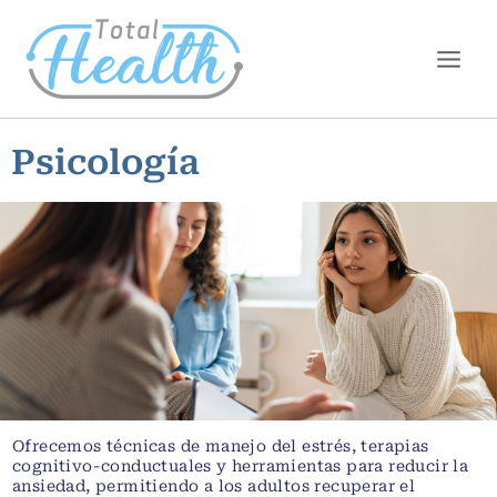
Ir
Main
al
Men
contenido
Psicología
Ofrecemos técnicas de manejo del estrés, terapias
cognitivo-conductuales y herramientas para reducir la
ansiedad, permitiendo a los adultos recuperar el